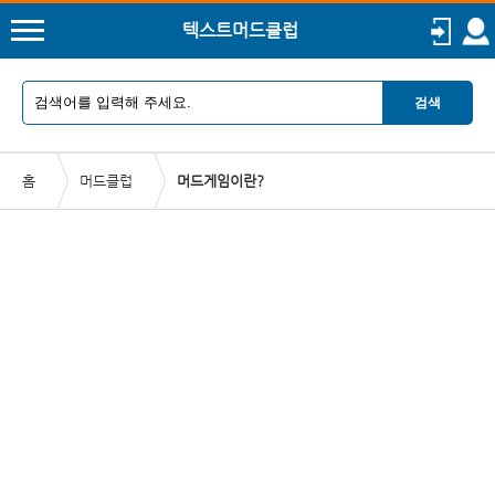
텍스트머드클럽
검색
홈
머드클럽
머드게임이란?